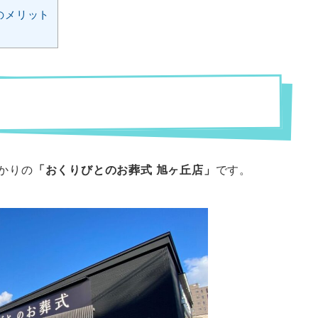
のメリット
かりの
「おくりびとのお葬式 旭ヶ丘店」
です。