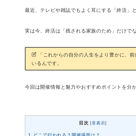
最近、テレビや雑誌でもよく耳にする「終活」
実は今、終活は「残される家族のため」だけで
「これからの自分の人生をより豊かに、前
いるんです。
今回は開催情報と魅力やおすすめポイントを分
目次
[
非表示
]
1.
どこで行われる？開催場所は？