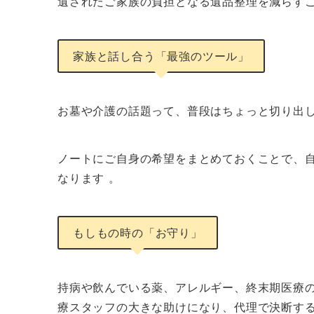
遺されたご家族の負担となる遺品整理を減らすこ
家族と話し合う「最強のツール」
お墓や介護の話題って、普段はちょっと切り出
ノートにご自身の希望をまとめておくことで、
なります 。
もしもの時の「お守り」
持病や飲んでいる薬、アレルギー、終末期医療
療スタッフの大きな助けになり、代理で決断する