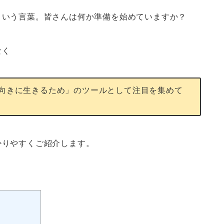
という言葉。皆さんは何か準備を始めていますか？
なく
向きに生きるため」のツールとして注目を集めて
かりやすくご紹介します。