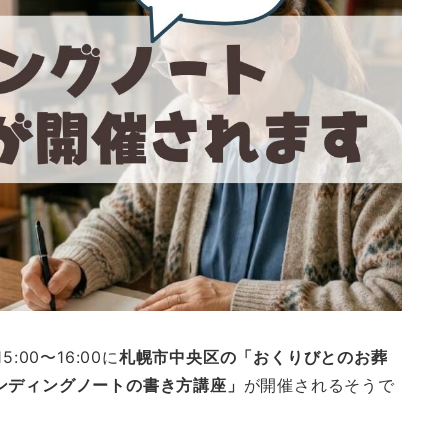
00〜16:00に
札幌市中央区の「おくりびとのお葬
ンディングノートの書き方講座」
が開催されるそうで