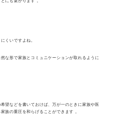
とにも繋がります 。
しにくいですよね。
自然な形で家族とコミュニケーションが取れるように
の希望などを書いておけば、万が一のときに家族や医
家族の重圧を和らげることができます 。