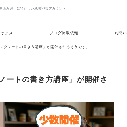
幌西近辺」に特化した地域密着アカウント
ボックス
ブログ掲載依頼
お問い
ングノートの書き方講座」が開催されるそうです。
ノートの書き方講座」が開催さ