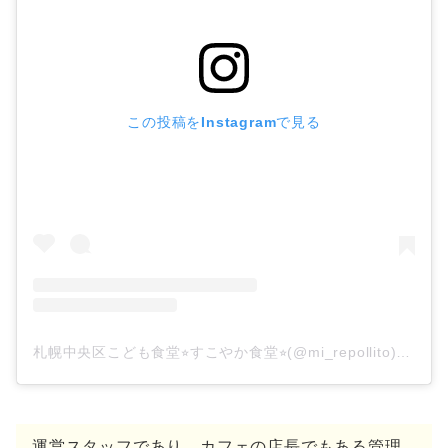
この投稿をInstagramで見る
札幌中央区こども食堂⭐︎すこやか食堂⭐︎(@mi_repollito)がシェアした投稿
運営スタッフであり、カフェの店長でもある管理