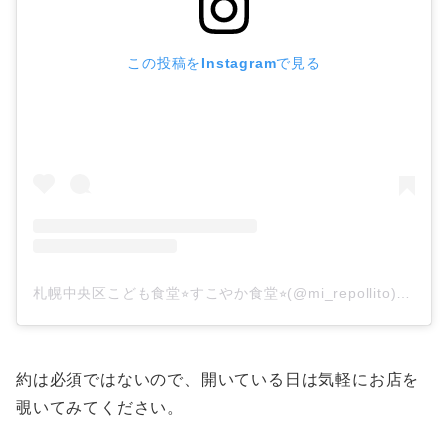
この投稿をInstagramで見る
札幌中央区こども食堂⭐︎すこやか食堂⭐︎(@mi_repollito)がシェアした投稿
約は必須ではないので、開いている日は気軽にお店を
覗いてみてください。