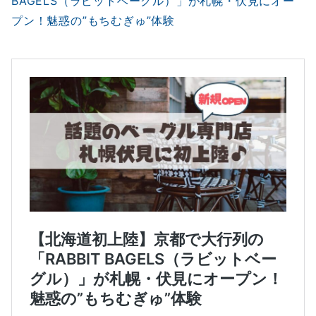
BAGELS（ラビットベーグル）」が札幌・伏見にオー
プン！魅惑の”もちむぎゅ”体験